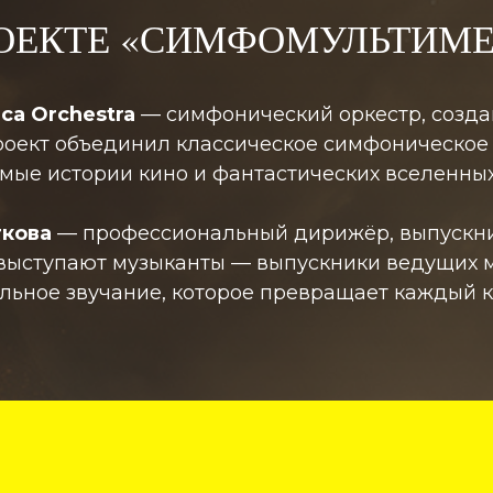
РОЕКТЕ «СИМФОМУЛЬТИМ
ca Orchestra
— симфонический оркестр, созда
оект объединил классическое симфоническое
мые истории кино и фантастических вселенных
ткова
— профессиональный дирижёр, выпускниц
 выступают музыканты — выпускники ведущих м
льное звучание, которое превращает каждый к