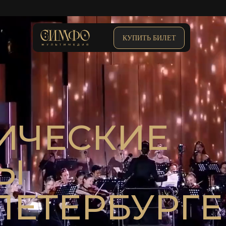
КУПИТЬ БИЛЕТ
ИЧЕСКИЕ
Ы
ПЕТЕРБУРГЕ