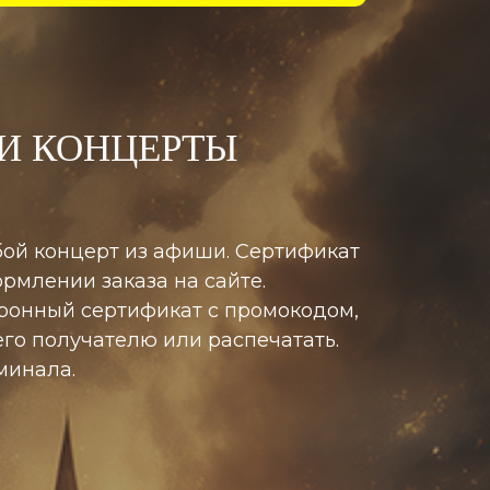
И КОНЦЕРТЫ
бой концерт из афиши. Сертификат
рмлении заказа на сайте.
тронный сертификат с промокодом,
его получателю или распечатать.
минала.