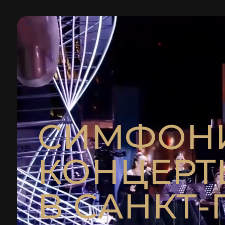
СИМФОН
КОНЦЕРТ
В САНКТ-