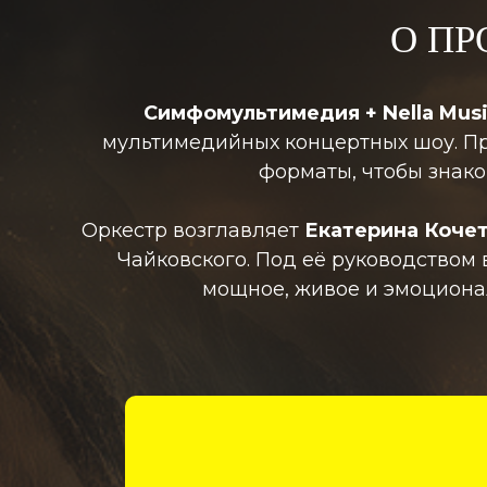
О П
Симфомультимедия + Nella Musi
мультимедийных концертных шоу. Пр
форматы, чтобы знако
Оркестр возглавляет
Екатерина Коче
Чайковского. Под её руководством
мощное, живое и эмоциона