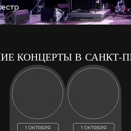
кестр
Е КОНЦЕРТЫ В САНКТ-П
1 ОКТЯБРЯ
1 ОКТЯБРЯ