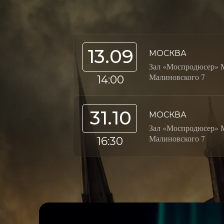
13.09
МОСКВА
Зал «Моспродюсер» 
Малиновского 7
14:00
31.10
МОСКВА
Зал «Моспродюсер» 
Малиновского 7
16:30