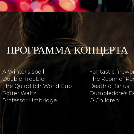
ПРОГРАММА КОНЦЕРТА
A Winter's spell
Fantastic firewo
Double Trouble
The Room of Re
The Quidditch World Cup
Death of Sirius
Potter Waltz
Dumbledore's F
Professor Umbridge
O Children