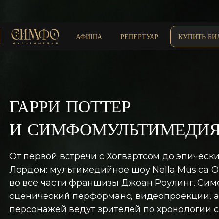
АФИША
РЕПЕРТУАР
КУПИТЬ БИ
ГАРРИ ПОТТЕР
И СИМФОМУЛЬТИМЕДИ
От первой встречи с Хогвартсом до эпически
Лордом: мультимедийное шоу Nella Musica O
во все части франшизы Джоан Роулинг. Сим
сценический перформанс, видеопроекции, а
персонажей ведут зрителей по хронологии с