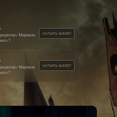
А
КУПИТЬ БИЛЕТ
продюсер» Маршала
ого 7
А
КУПИТЬ БИЛЕТ
продюсер» Маршала
ого 7