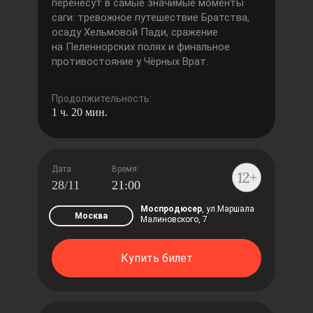
перенесут в самые значимые моменты
саги: тревожное путешествие Братства,
осаду Хельмовой Пади, сражение
на Пеленнорских полях и финальное
противостояние у Чёрных Врат.
Продолжительность:
1 ч. 20 мин.
Дата:
Время:
28/11
21:00
Моспродюсер
, ул.Маршала
Москва
Малиновского, 7
Купить билет