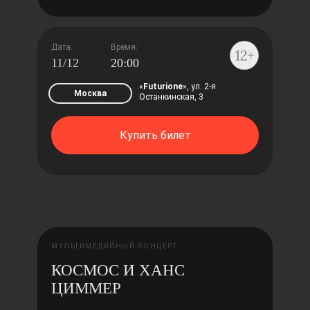
Дата:
Время:
11/12
20:00
«
Futurione
»,
ул. 2-я
Москва
Останкинская, 3
Купить билет
МУЛЬТИМЕДИЙНЫЙ КОНЦЕРТ
КОСМОС И ХАНС
ЦИММЕР