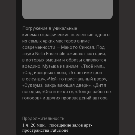
Погружение в уникальные
кинематографические вселенные одного
из самых ярких мастеров аниме
современности — Макото Синкая. Под
звуки Nella Ensemble оживают истории,
в которых эмоции и образы сливаются
воедино. Музыка из аниме: «Твоё имя»,
«Сад изящных слов», «5 сантиметров
в секунду», «Чей-то пристальный взор»,
«Судзумэ, закрывающая двери», «Дитя
погоды», «Она и её кот», «Ловцы забытых
голосов» и других произведений автора.
Продолжительность:
1 ч. 20 мин.+ посещение залов арт-
пространства Futurione