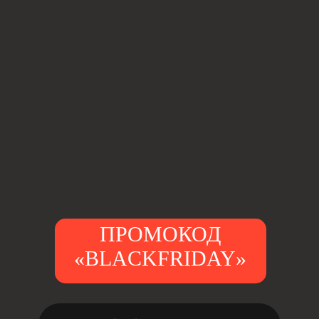
ПРОМОКОД
«BLACKFRIDAY»