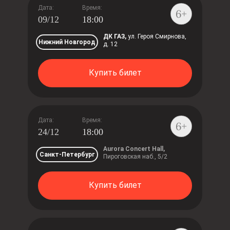
Дата:
Время:
09/12
18:00
ДК ГАЗ,
ул. Героя Смирнова,
Нижний Новгород
д. 12
Купить билет
Дата:
Время:
24/12
18:00
Aurora Concert Hall,
Санкт-Петербург
Пироговская наб., 5/2
Купить билет