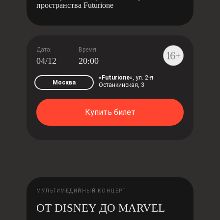
пространства Futurione
Дата:
Время:
04/12
20:00
«
Futurione
»,
ул. 2-я
Москва
Останкинская, 3
Купить билет
МУЛЬТИМЕДИЙНЫЙ КОНЦЕРТ
ОТ DISNEY ДО MARVEL