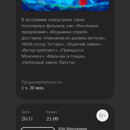
В программе саундтреки таких
популярных фильмов, как «Унесённые
призраками», «Ведьмина служба
доставки, «Навсикая из долины ветров»,
«Мой сосед Тоторо», «Ходячий замок»,
«Ветер крепчает», «Принцесса
Мононоке», «Мальчик и птица»,
«Небесный замок Лапута».
Продолжительность:
1 ч. 20 мин.
Дата:
Время:
26/11
21:00
КЗЦ Миллениум
,