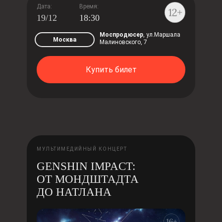
Дата:
Время:
19/12
18:30
Моспродюсер
, ул.Маршала
Москва
Малиновского, 7
Купить билет
МУЛЬТИМЕДИЙНЫЙ КОНЦЕРТ
GENSHIN IMPACT:
ОТ МОНДШТАДТА
ДО НАТЛАНА