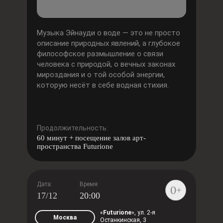
Музыка Эйнауди о воде — это не просто
описание природных явлений, а глубокое
философское размышление о связи
человека с природой, о вечных законах
мироздания и о той особой энергии,
которую несёт в себе водная стихия.
Продолжительность:
60 минут + посещение залов арт-
пространства Futurione
Дата:
Время:
17/12
20:00
«
Futurione
»,
ул. 2-я
Москва
Останкинская, 3