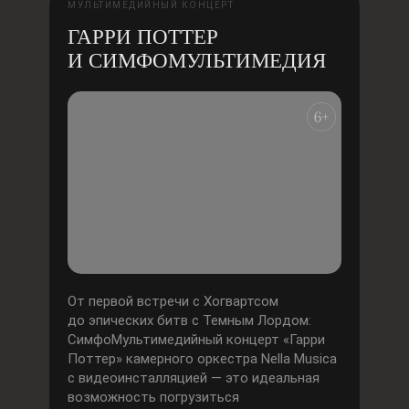
МУЛЬТИМЕДИЙНЫЙ КОНЦЕРТ
ГАРРИ ПОТТЕР
И СИМФОМУЛЬТИМЕДИЯ
От первой встречи с Хогвартсом
до эпических битв с Темным Лордом:
СимфоМультимедийный концерт «Гарри
Поттер» камерного оркестра Nella Musica
с видеоинсталляцией — это идеальная
возможность погрузиться