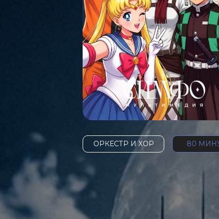
ОРКЕСТР И ХОР
80 МИН