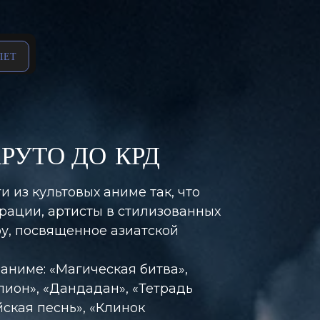
ЛЕТ
РУТО ДО КРД
 из культовых аниме так, что
рации, артисты в стилизованных
у, посвященное азиатской
аниме: «Магическая битва»,
елион», «Дандадан», «Тетрадь
йская песнь», «Клинок